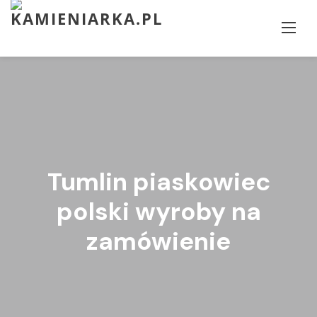
Skip
to
content
Tumlin piaskowiec
polski wyroby na
zamówienie