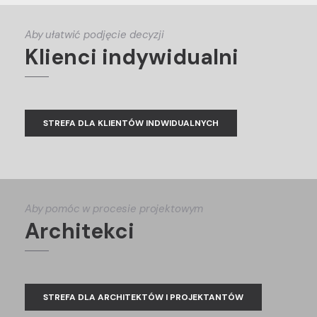
Aby ułatwić podjęcie decyzji
Klienci indywidualni
STREFA DLA KLIENTÓW INDWIDUALNYCH
Aby pomóc w procesie projektowym
Architekci
STREFA DLA ARCHITEKTÓW I PROJEKTANTÓW