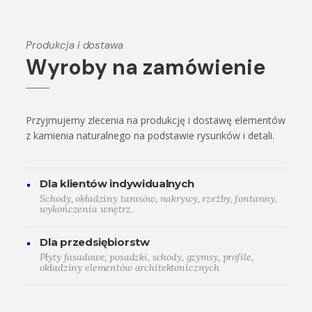
Produkcja i dostawa
Wyroby na zamówienie
Przyjmujemy zlecenia na produkcję i dostawę elementów
z kamienia naturalnego na podstawie rysunków i detali.
Dla klientów indywidualnych
Schody, okładziny tarasów, nakrywy, rzeźby, fontanny,
wykończenia wnętrz.
Dla przedsiębiorstw
Płyty fasadowe, posadzki, schody, gzymsy, profile,
okładziny elementów architektonicznych