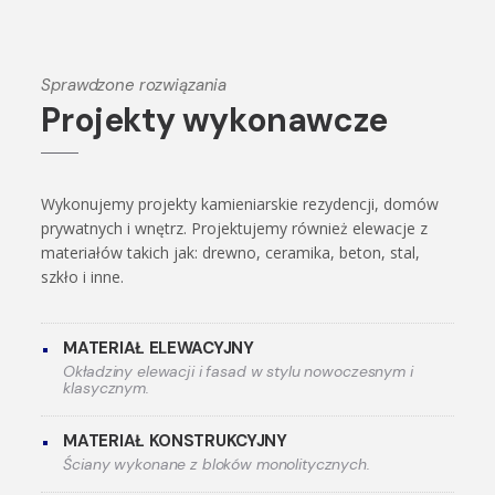
Sprawdzone rozwiązania
Projekty wykonawcze
Wykonujemy projekty kamieniarskie rezydencji, domów
prywatnych i wnętrz. Projektujemy również elewacje z
materiałów takich jak: drewno, ceramika, beton, stal,
szkło i inne.
MATERIAŁ ELEWACYJNY
Okładziny elewacji i fasad w stylu nowoczesnym i
klasycznym.
MATERIAŁ KONSTRUKCYJNY
Ściany wykonane z bloków monolitycznych.