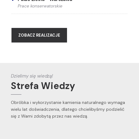
Prace konserwatorskie
ZOBACZ REALIZACJE
Dzielimy się wiedzą!
Strefa Wiedzy
Obróbka i wykorzystanie kamienia naturalnego wymaga
wielu lat doświadczenia, dlatego chcielibyśmy podzielić
się z Wami zdobytą przez nas wiedzą.