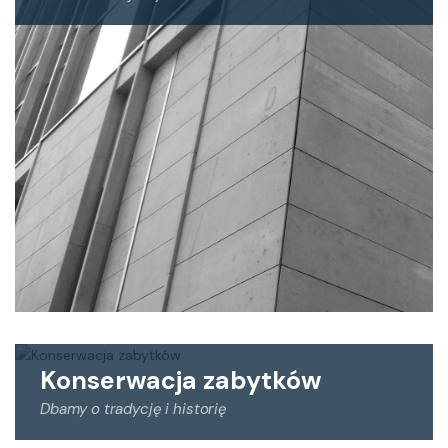
Oferujemy projekty wykonawcze kamieniarka dla
rezydencji, domów prywatnych i wnętrz. Projektujemy
również elewacje z materiałów takich jak: drewno,
ceramika, beton, stal, szkło i inne.
Konserwacja zabytków
Dbamy o tradycję i historię