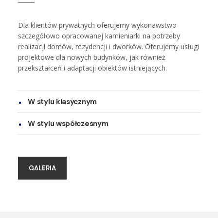
Dla klientów prywatnych oferujemy wykonawstwo
szczegółowo opracowanej kamieniarki na potrzeby
realizacji domów, rezydencji i dworków. Oferujemy usługi
projektowe dla nowych budynków, jak również
przekształceń i adaptacji obiektów istniejących.
W stylu klasycznym
W stylu współczesnym
GALERIA