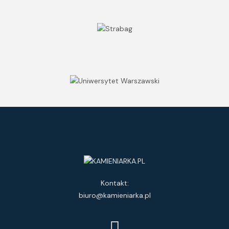
Kontakt:
biuro@kamieniarka.pl