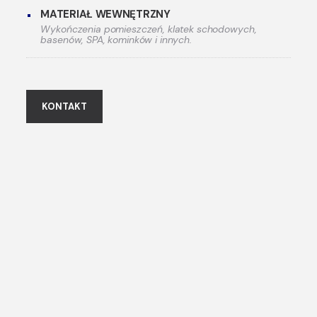
MATERIAŁ WEWNĘTRZNY
Wykończenia pomieszczeń, klatek schodowych,
basenów, SPA, kominków i innych.
KONTAKT