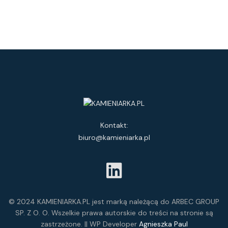
Kontakt:
biuro@kamieniarka.pl
© 2024 KAMIENIARKA.PL jest marką należącą do ARBEC GROUP
SP. Z O. O. Wszelkie prawa autorskie do treści na stronie są
zastrzeżone. || WP Developer
Agnieszka Paul