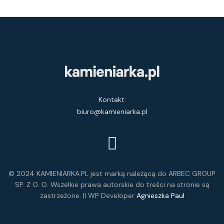
Kontakt:
biuro@kamieniarka.pl
© 2024 KAMIENIARKA.PL jest marką należącą do ARBEC GROUP
SP. Z O. O. Wszelkie prawa autorskie do treści na stronie są
zastrzeżone. || WP Developer
Agnieszka Paul