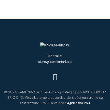
Kontakt:
biuro@kamieniarka.pl
© 2024 KAMIENIARKA.PL jest marką należącą do ARBEC GROUP
SP. Z O. O. Wszelkie prawa autorskie do treści na stronie są
zastrzeżone. || WP Developer
Agnieszka Paul