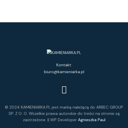
Kontakt:
biuro@kamieniarka.pl
© 2024 KAMIENIARKA.PL jest marką należącą do ARBEC GROUP
SP. Z O. O. Wszelkie prawa autorskie do treści na stronie są
zastrzeżone. || WP Developer
Agnieszka Paul