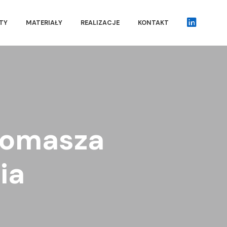
TY
MATERIAŁY
REALIZACJE
KONTAKT
IN
Tomasza
ia