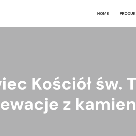
HOME
PRODUK
iec Kościół św. 
lewacje z kamien