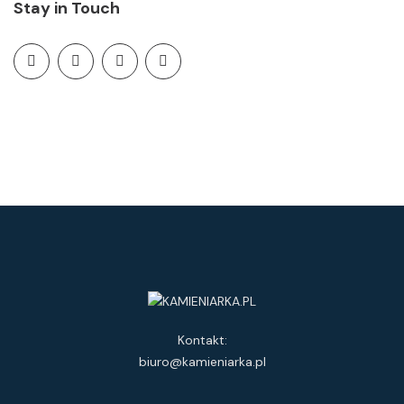
Stay in Touch
Kontakt:
biuro@kamieniarka.pl