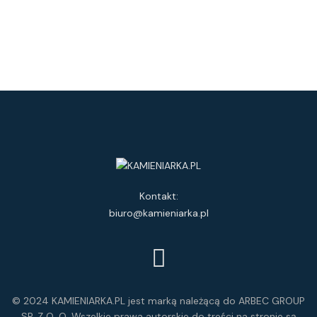
Kontakt:
biuro@kamieniarka.pl
© 2024 KAMIENIARKA.PL jest marką należącą do ARBEC GROUP
SP. Z O. O. Wszelkie prawa autorskie do treści na stronie są