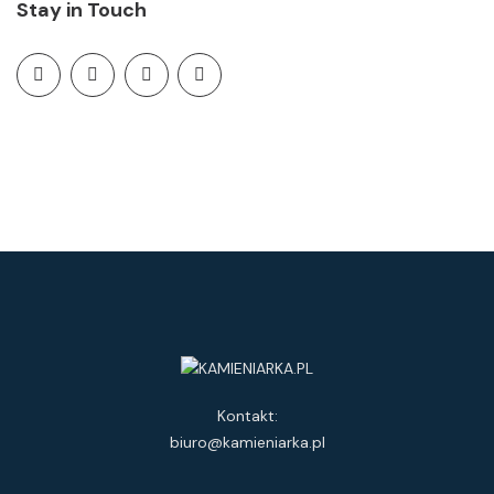
Stay in Touch
Kontakt:
biuro@kamieniarka.pl