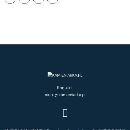
Kontakt:
biuro@kamieniarka.pl