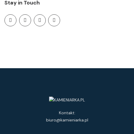
Stay in Touch
Kontakt:
biuro@kamieniarka.pl