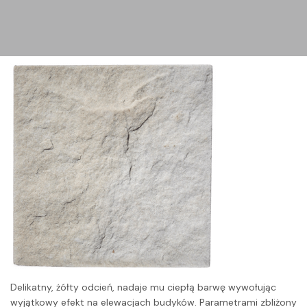
Delikatny, żółty odcień, nadaje mu ciepłą barwę wywołując
wyjątkowy efekt na elewacjach budyków. Parametrami zbliżony