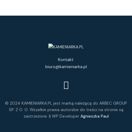
Kontakt:
biuro@kamieniarka.pl
© 2024 KAMIENIARKA.PL jest marką należącą do ARBEC GROUP
SP. Z O. O. Wszelkie prawa autorskie do treści na stronie są
zastrzeżone. || WP Developer
Agnieszka Paul