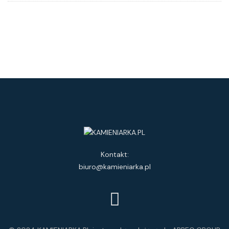
Kontakt:
biuro@kamieniarka.pl