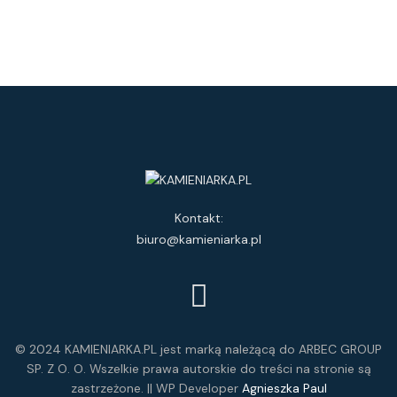
Kontakt:
biuro@kamieniarka.pl
© 2024 KAMIENIARKA.PL jest marką należącą do ARBEC GROUP
SP. Z O. O. Wszelkie prawa autorskie do treści na stronie są
zastrzeżone. || WP Developer
Agnieszka Paul