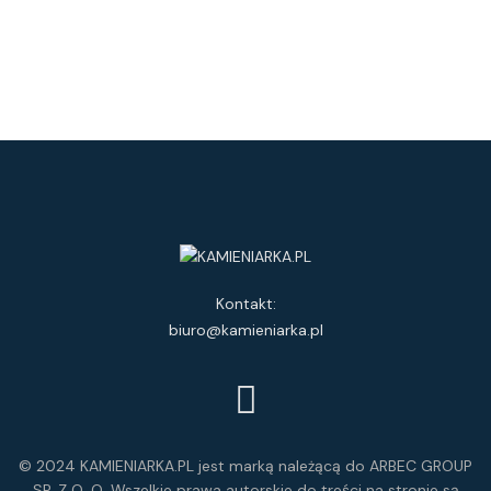
Kontakt:
biuro@kamieniarka.pl
© 2024 KAMIENIARKA.PL jest marką należącą do ARBEC GROUP
SP. Z O. O. Wszelkie prawa autorskie do treści na stronie są