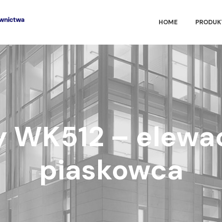
HOME
PRODUK
y WK512 – elewac
piaskowca