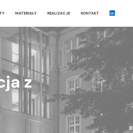
TY
MATERIAŁY
REALIZACJE
KONTAKT
IN
ja z