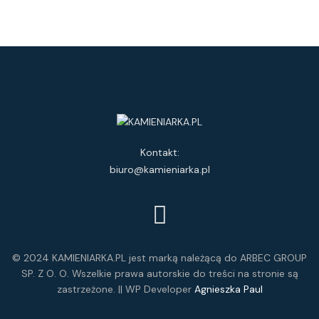
Kontakt:
biuro@kamieniarka.pl
© 2024 KAMIENIARKA.PL jest marką należącą do ARBEC GROUP
SP. Z O. O. Wszelkie prawa autorskie do treści na stronie są
zastrzeżone. || WP Developer
Agnieszka Paul