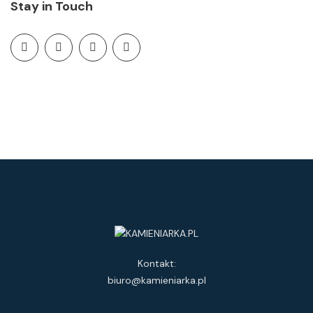
Stay in Touch
Kontakt:
biuro@kamieniarka.pl