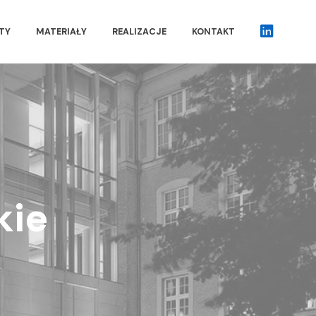
TY
MATERIAŁY
REALIZACJE
KONTAKT
IN
kie