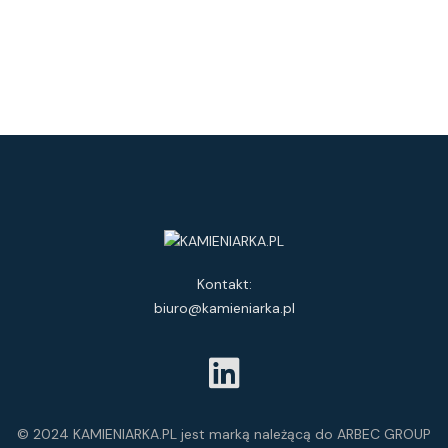
Kontakt:
biuro@kamieniarka.pl
© 2024 KAMIENIARKA.PL jest marką należącą do ARBEC GROUP