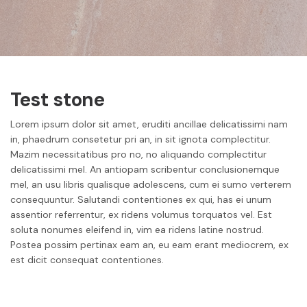
Test stone
Lorem ipsum dolor sit amet, eruditi ancillae delicatissimi nam
in, phaedrum consetetur pri an, in sit ignota complectitur.
Mazim necessitatibus pro no, no aliquando complectitur
delicatissimi mel. An antiopam scribentur conclusionemque
mel, an usu libris qualisque adolescens, cum ei sumo verterem
consequuntur. Salutandi contentiones ex qui, has ei unum
assentior referrentur, ex ridens volumus torquatos vel. Est
soluta nonumes eleifend in, vim ea ridens latine nostrud.
Postea possim pertinax eam an, eu eam erant mediocrem, ex
est dicit consequat contentiones.